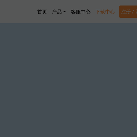
跳转到主要内容
Main navigation
Secon
首页
产品
客服中心
下载中心
注册 /