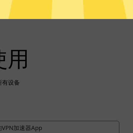
使用
所有设备
VPN加速器App