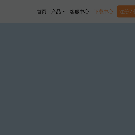
跳转到主要内容
Main navigation
Secon
首页
产品
客服中心
下载中心
注册 /