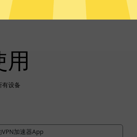
使用
所有设备
VPN加速器App